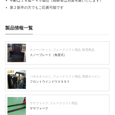
年齢は１８歳～４５歳位（経験者は別途考慮いたします）
第２新卒の方でもご応募可能です
製品情報一覧
スノーバケット
,
フォークリフト用品
,
除雪商品
スノーブレード（角度式）
パネルキャビン
,
フォークリフト用品
,
簡易キャビン
フロントウインドウＡＳＳＹ
サヤフォーク
,
フォークリフト用品
サヤフォーク