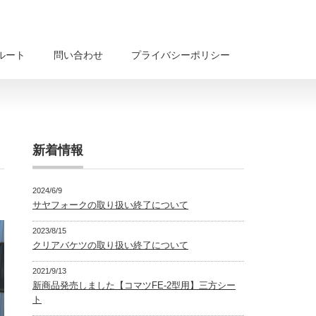
ルート
問い合わせ
プライバシーポリシー
新着情報
2024/6/9
サヤフォークの取り扱い終了について
2023/8/15
クリアバケツの取り扱い終了について
2021/9/13
新商品発売しました【コマツFE-2型用】三方シー
ト