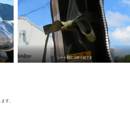
シート固定は縛り紐です
します。