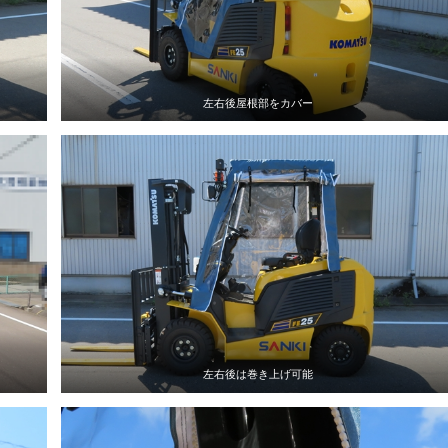
左右後屋根部をカバー
左右後は巻き上げ可能