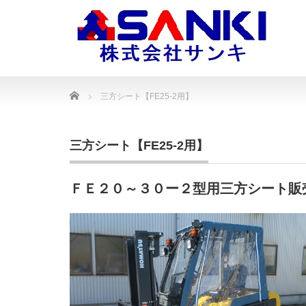
Home
三方シート【FE25-2用】
三方シート【FE25-2用】
ＦＥ２０～３０ー２型用三方シート販