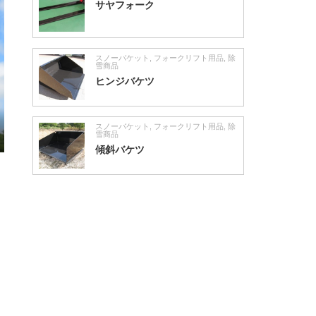
サヤフォーク
スノーバケット
,
フォークリフト用品
,
除
雪商品
ヒンジバケツ
スノーバケット
,
フォークリフト用品
,
除
雪商品
傾斜バケツ