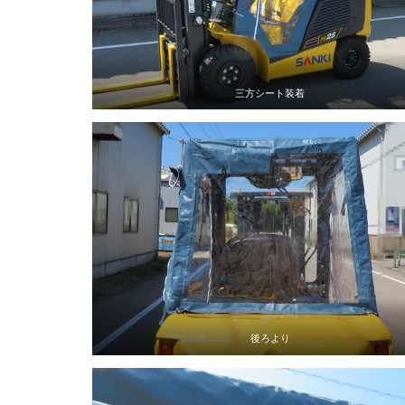
三方シート装着
後ろより