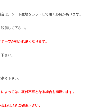
場合は、シート生地をカットして頂く必要があります。
と脱脂して下さい。
テープが剥がれ易くなります。
て下さい。
ご参考下さい。
）によっては、取付不可となる場合も御座います。
い合わせ頂きご確認下さい。