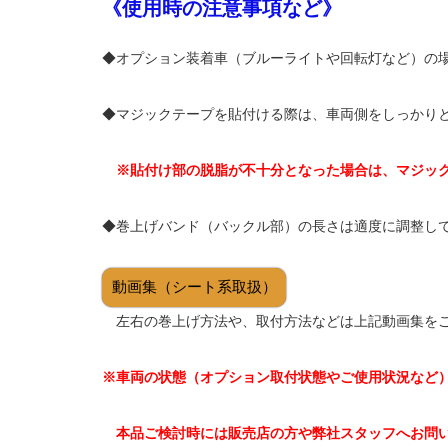
《使用時の注意事項など》
◆オプション装着車（ブルーライトや回転灯など）の
◆マジックテープを貼付ける際は、車両側をしっかり
※貼付け部の脱脂が不十分となった場合は、マジック
◆巻上げバンド（バックル部）の長さは適度に調整し
動画集（シート系取扱）
左右の巻上げ方法や、取付方法などは上記動画集を
※車両の状態（オプション取付状態やご使用状況など
本品ご検討時には販売店の方や弊社スタッフへお問