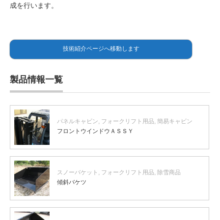
成を行います。
技術紹介ページへ移動します
製品情報一覧
パネルキャビン
,
フォークリフト用品
,
簡易キャビン
フロントウインドウＡＳＳＹ
スノーバケット
,
フォークリフト用品
,
除雪商品
傾斜バケツ